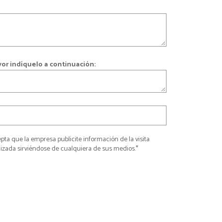
vor indíquelo a continuación:
pta que la empresa publicite información de la visita
lizada sirviéndose de cualquiera de sus medios.*