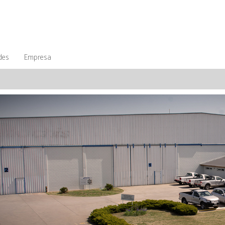
des
Empresa