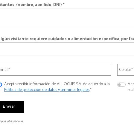
itantes: (nombre, apellido, DNI) *
algún visitante requiere cuidados o alimentación específica, por fa
Acepto recibir información de ALLOCHIS S.A. de acuerdo a la
Ace
Política de protección de datos y términos legales
.*
rea
pos obligatorios