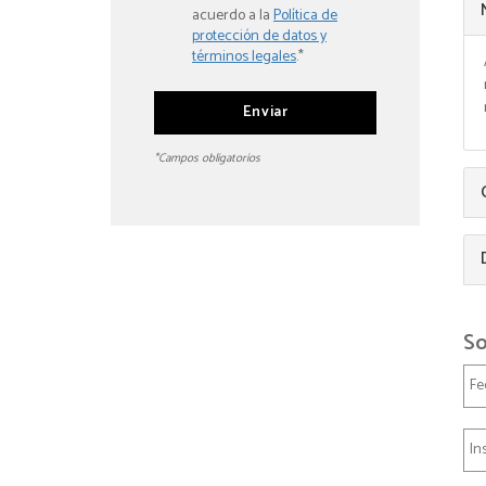
acuerdo a la
Política de
protección de datos y
términos legales
.*
*Campos obligatorios
So