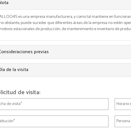
Nota
ALLOCHIS es una empresa manufacturera, y como tal mantiene en funcionami
no obstante, puede suceder que diferentes áreas de la empresa no estén ope
motivos estacionales de producción, de mantenimiento e inventario de product
Consideraciones previas
Día de la visita
licitud de visita: