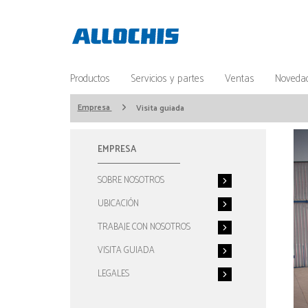
Productos
Servicios y partes
Ventas
Noveda
Empresa
Visita guiada
EMPRESA
SOBRE NOSOTROS
UBICACIÓN
TRABAJE CON NOSOTROS
VISITA GUIADA
LEGALES