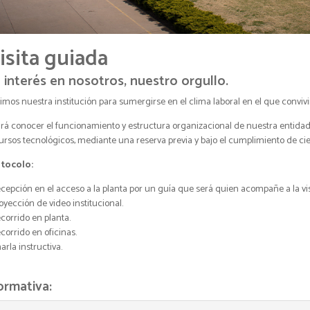
isita guiada
 interés en nosotros, nuestro orgullo.
imos nuestra institución para sumergirse en el clima laboral en el que conviv
rá conocer el funcionamiento y estructura organizacional de nuestra entidad,
ursos tecnológicos, mediante una reserva previa y bajo el cumplimiento de c
tocolo:
ecepción en el acceso a la planta por un guía que será quien acompañe a la vi
royección de video institucional.
ecorrido en planta.
ecorrido en oficinas.
harla instructiva.
rmativa: