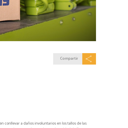
Compartir
 conllevar a daños involuntarios en los tallos de las