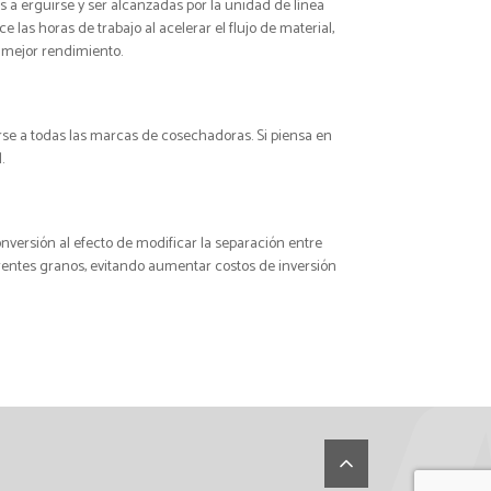
as a erguirse y ser alcanzadas por la unidad de línea
las horas de trabajo al acelerar el flujo de material,
 mejor rendimiento.
rse a todas las marcas de cosechadoras. Si piensa en
.
nversión al efecto de modificar la separación entre
ferentes granos, evitando aumentar costos de inversión