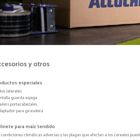
cesorios y otros
oductos especiales
olos laterales
antalla guarda espiga
railers portacabezales
daptador para girasolera
linete para maíz tendido
 condiciones climáticas adversas y las plagas que afectan a los cereales pueden